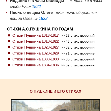
Недавно я в часы свободы
- «Недавно я в часы
свободы...»
1822
Песнь о вещем Олеге
- «Как ныне сбирается
вещий Олег...»
1822
СТИХИ А.С.ПУШКИНА ПО ГОДАМ
Стихи Пушкина 1813-1817
>> 27 стихотворений
Стихи Пушкина 1818-1822
>> 43 стихотворения
Стихи Пушкина 1823-1827
>> 82 стихотворения
Стихи Пушкина 1828-1829
>> 71 стихотворение
Стихи Пушкина 1830-1833
>> 80 стихотворений
Стихи Пушкина 1834-1836
>> 52 стихотворения
О ПУШКИНЕ И ЕГО СТИХАХ