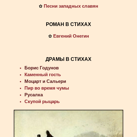
Песни западных славян
✿
РОМАН В СТИХАХ
Евгений Онегин
✿
ДРАМЫ В СТИХАХ
Борис Годунов
Каменный гость
Моцарт и Сальери
Пир во время чумы
Русалка
Скупой рыцарь