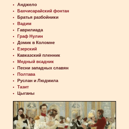
Анджело
Бахчисарайский фонтан
Братья разбойники
Вадим
Гаврилиада
Граф Нулин
Домик в Коломне
Езерский
Кавказский пленник
Медный всадник
Песни западных славян
Полтава
Руслан и Людмила
Тазит
Цыганы