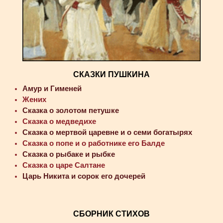
СКАЗКИ ПУШКИНА
Амур и Гименей
Жених
Сказка о золотом петушке
Сказка о медведихе
Сказка о мертвой царевне и о семи богатырях
Сказка о попе и о работнике его Балде
Сказка о рыбаке и рыбке
Сказка о царе Салтане
Царь Никита и сорок его дочерей
СБОРНИК СТИХОВ