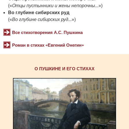
(«
Отцы пустынники и жены непорочны...
»)
Во глубине сибирских руд
(«
Во глубине сибирских руд...
»)
Все стихотворения А.С. Пушкина
Роман в стихах «Евгений Онегин»
О ПУШКИНЕ И ЕГО СТИХАХ