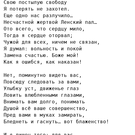
Свою постылую свободу
Я потерять не захотел.
Еще одно нас разлучило…
Несчастной жертвой Ленский пал…
Ото всего, что сердцу мило,
Тогда я сердце оторвал;
Чужой для всех, ничем не связан,
Я думал: вольность и покой
Замена счастью. Боже мой!
Как я ошибся, как наказан!
Нет, поминутно видеть вас,
Повсюду следовать за вами,
Улыбку уст, движенье глаз
Ловить влюбленными глазами,
Внимать вам долго, понимать
Душой всё ваше совершенство,
Пред вами в муках замирать,
Бледнеть и гаснуть… вот блаженство!
И я лишен того: для вас