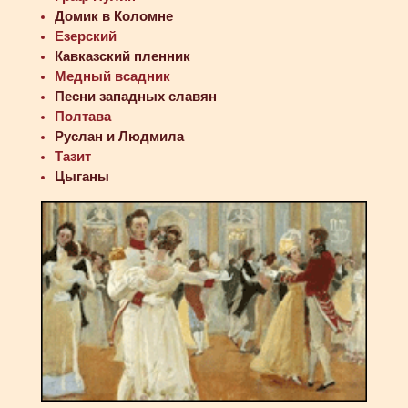
Домик в Коломне
Езерский
Кавказский пленник
Медный всадник
Песни западных славян
Полтава
Руслан и Людмила
Тазит
Цыганы