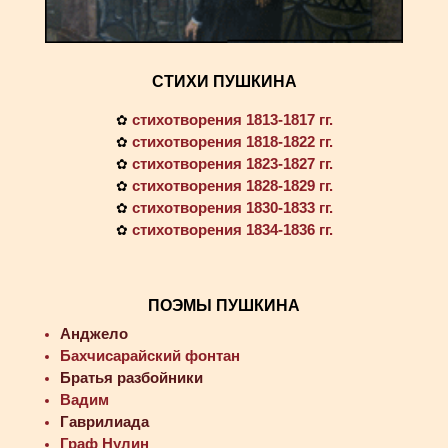
СТИХИ ПУШКИНА
стихотворения 1813-1817 гг.
✿
стихотворения 1818-1822 гг.
✿
стихотворения 1823-1827 гг.
✿
стихотворения 1828-1829 гг.
✿
стихотворения 1830-1833 гг.
✿
стихотворения 1834-1836 гг.
✿
ПОЭМЫ ПУШКИНА
Анджело
Бахчисарайский фонтан
Братья разбойники
Вадим
Гаврилиада
Граф Нулин