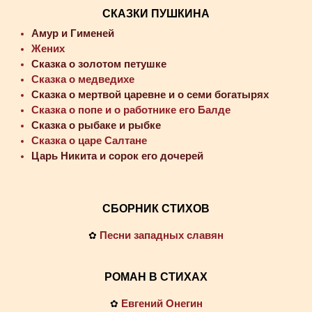
СКАЗКИ ПУШКИНА
Амур и Гименей
Жених
Сказка о золотом петушке
Сказка о медведихе
Сказка о мертвой царевне и о семи богатырях
Сказка о попе и о работнике его Балде
Сказка о рыбаке и рыбке
Сказка о царе Салтане
Царь Никита и сорок его дочерей
СБОРНИК СТИХОВ
Песни западных славян
✿
РОМАН В СТИХАХ
Евгений Онегин
✿