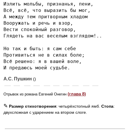
Излить мольбы, признанья, пени,
Всё, всё, что выразить бы мог,
А между тем притворным хладом
Вооружать и речь и взор,
Вести спокойный разговор,
Глядеть на вас веселым взглядом!..
Но так и быть: я сам себе
Противиться не в силах боле;
Всё решено: я в вашей воле,
И предаюсь моей судьбе.
А.С. Пушкин
()
(глава 8)
Отрывок из романа Евгений Онегин
✎
Размер стихотворения
: четырёхстопный ямб.
Стопа
:
двухсложная с ударением на втором слоге.