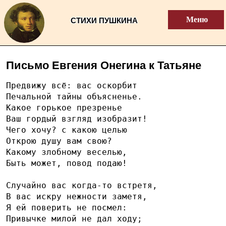
Меню
СТИХИ ПУШКИНА
Письмо Евгения Онегина к Татьяне
Предвижу всё: вас оскорбит
Печальной тайны объясненье.
Какое горькое презренье
Ваш гордый взгляд изобразит!
Чего хочу? с какою целью
Открою душу вам свою?
Какому злобному веселью,
Быть может, повод подаю!
Случайно вас когда-то встретя,
В вас искру нежности заметя,
Я ей поверить не посмел:
Привычке милой не дал ходу;