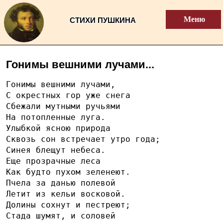
Меню
СТИХИ ПУШКИНА
Гонимы вешними лучами...
Гонимы вешними лучами,
С окрестных гор уже снега
Сбежали мутными ручьями
На потопленные луга.
Улыбкой ясною природа
Сквозь сон встречает утро года;
Синея блещут небеса.
Еще прозрачные леса
Как будто пухом зеленеют.
Пчела за данью полевой
Летит из кельи восковой.
Долины сохнут и пестреют;
Стада шумят, и соловей