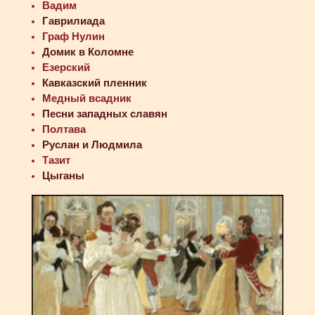
Вадим
Гаврилиада
Граф Нулин
Домик в Коломне
Езерский
Кавказский пленник
Медный всадник
Песни западных славян
Полтава
Руслан и Людмила
Тазит
Цыганы