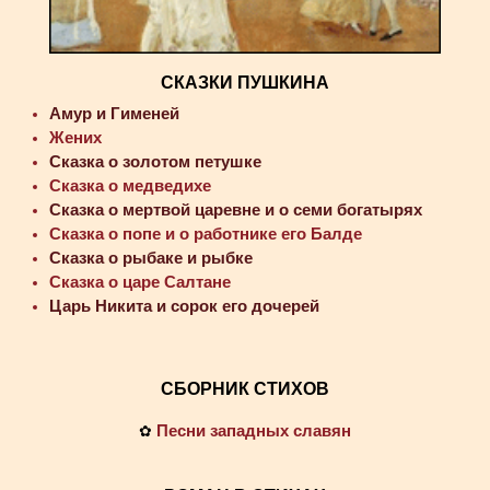
СКАЗКИ ПУШКИНА
Амур и Гименей
Жених
Сказка о золотом петушке
Сказка о медведихе
Сказка о мертвой царевне и о семи богатырях
Сказка о попе и о работнике его Балде
Сказка о рыбаке и рыбке
Сказка о царе Салтане
Царь Никита и сорок его дочерей
СБОРНИК СТИХОВ
Песни западных славян
✿